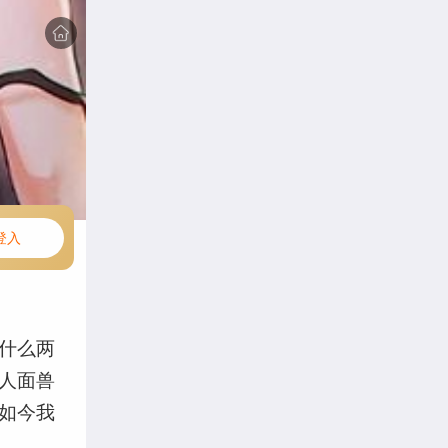
登入
什么两
人面兽
如今我