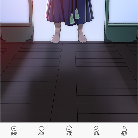
發現
榜單
首页
書架
會員